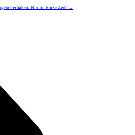
ngebot erhalten! Nur für kurze Zeit!
→