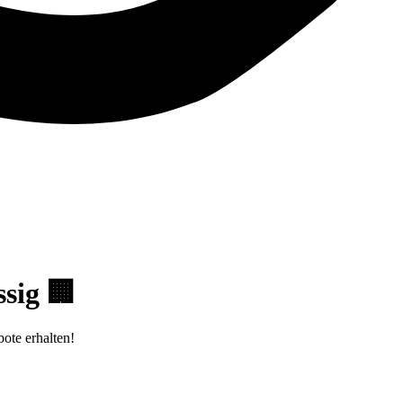
sig 🏢
ote erhalten!