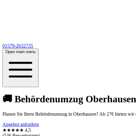
01579-2632735
Open main menu
🚚 Behördenumzug Oberhausen ab
Planen Sie Ihren Behördenumzug in Oberhausen? Ab 27€ bieten wir s
Angebot anfordern
★★★★★
4,5
(536 Bewertungen)