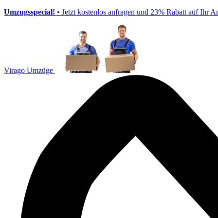
Umzugsspecial!
• Jetzt kostenlos anfragen und 23% Rabatt auf Ihr A
Virago Umzüge