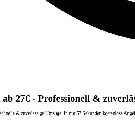
 27€ - Professionell & zuverläs
chnelle & zuverlässige Umzüge. In nur 57 Sekunden kostenlose Angeb