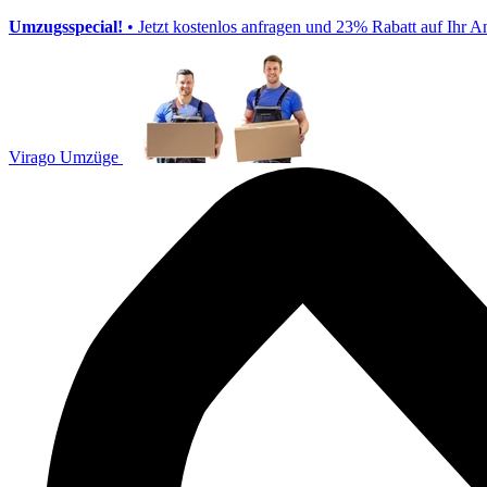
Umzugsspecial!
• Jetzt kostenlos anfragen und 23% Rabatt auf Ihr A
Virago Umzüge