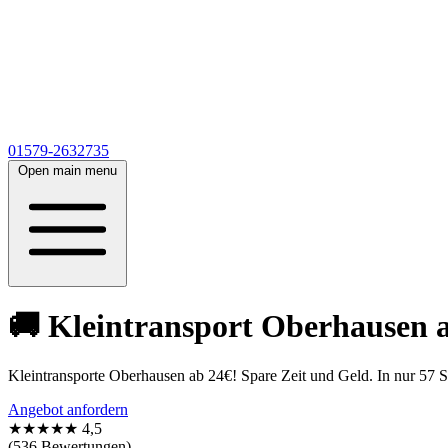
01579-2632735
Open main menu
🚚 Kleintransport Oberhausen a
Kleintransporte Oberhausen ab 24€! Spare Zeit und Geld. In nur 57 
Angebot anfordern
★★★★★
4,5
(536 Bewertungen)