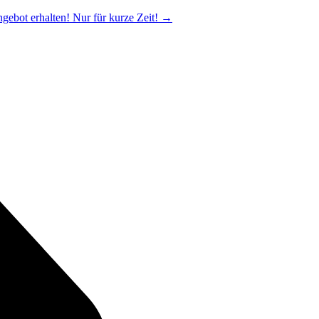
ngebot erhalten! Nur für kurze Zeit!
→