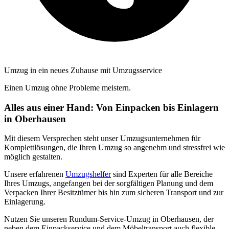
Umzug in ein neues Zuhause mit Umzugsservice
Einen Umzug ohne Probleme meistern.
Alles aus einer Hand: Von Einpacken bis Einlagern
in Oberhausen
Mit diesem Versprechen steht unser Umzugsunternehmen für
Komplettlösungen, die Ihren Umzug so angenehm und stressfrei wie
möglich gestalten.
Unsere erfahrenen
Umzugshelfer
sind Experten für alle Bereiche
Ihres Umzugs, angefangen bei der sorgfältigen Planung und dem
Verpacken Ihrer Besitztümer bis hin zum sicheren Transport und zur
Einlagerung.
Nutzen Sie unseren Rundum-Service-Umzug in Oberhausen, der
neben dem Einpackservice und dem Möbeltransport auch flexible