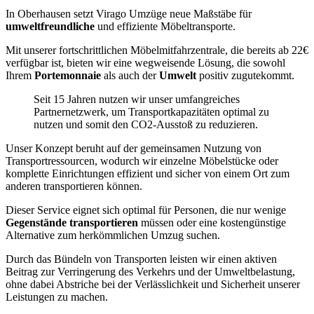
In Oberhausen setzt Virago Umzüge neue Maßstäbe für
umweltfreundliche
und effiziente Möbeltransporte.
Mit unserer fortschrittlichen Möbelmitfahrzentrale, die bereits ab 22€
verfügbar ist, bieten wir eine wegweisende Lösung, die sowohl
Ihrem
Portemonnaie
als auch der
Umwelt
positiv zugutekommt.
Seit 15 Jahren nutzen wir unser umfangreiches
Partnernetzwerk, um Transportkapazitäten optimal zu
nutzen und somit den CO2-Ausstoß zu reduzieren.
Unser Konzept beruht auf der gemeinsamen Nutzung von
Transportressourcen, wodurch wir einzelne Möbelstücke oder
komplette Einrichtungen effizient und sicher von einem Ort zum
anderen transportieren können.
Dieser Service eignet sich optimal für Personen, die nur wenige
Gegenstände transportieren
müssen oder eine kostengünstige
Alternative zum herkömmlichen Umzug suchen.
Durch das Bündeln von Transporten leisten wir einen aktiven
Beitrag zur Verringerung des Verkehrs und der Umweltbelastung,
ohne dabei Abstriche bei der Verlässlichkeit und Sicherheit unserer
Leistungen zu machen.