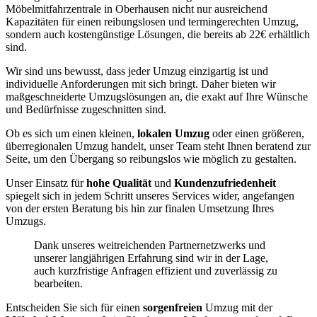
Möbelmitfahrzentrale in Oberhausen nicht nur ausreichend
Kapazitäten für einen reibungslosen und termingerechten Umzug,
sondern auch kostengünstige Lösungen, die bereits ab 22€ erhältlich
sind.
Wir sind uns bewusst, dass jeder Umzug einzigartig ist und
individuelle Anforderungen mit sich bringt. Daher bieten wir
maßgeschneiderte Umzugslösungen an, die exakt auf Ihre Wünsche
und Bedürfnisse zugeschnitten sind.
Ob es sich um einen kleinen,
lokalen Umzug
oder einen größeren,
überregionalen Umzug handelt, unser Team steht Ihnen beratend zur
Seite, um den Übergang so reibungslos wie möglich zu gestalten.
Unser Einsatz für
hohe Qualität
und
Kundenzufriedenheit
spiegelt sich in jedem Schritt unseres Services wider, angefangen
von der ersten Beratung bis hin zur finalen Umsetzung Ihres
Umzugs.
Dank unseres weitreichenden Partnernetzwerks und
unserer langjährigen Erfahrung sind wir in der Lage,
auch kurzfristige Anfragen effizient und zuverlässig zu
bearbeiten.
Entscheiden Sie sich für einen
sorgenfreien
Umzug mit der