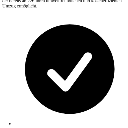
der bereits ab 22€ Ihren umweltfreundlichen und kosteneffizienten
Umzug ermöglicht.