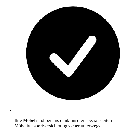
Ihre Möbel sind bei uns dank unserer spezialisierten
Möbeltransportversicherung sicher unterwegs.