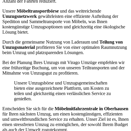
Anzahl der Fahrten reduziert.
Unsere
Möbeltransportbörse
und das weitreichende
Umzugsnetzwerk
gewährleisten eine effiziente Aufteilung der
Spedition und Sammeltransporte von Möbeln, was Ihnen
kostengünstige Umzugsoptionen und gleichzeitig eine ökologische
Lösung bietet.
Durch die gemeinsame Nutzung von Laderaum und
Teilung von
Umzugsmaterial
profitieren Sie von einer optimalen Raumnutzung
beim Umzug und platzsparenden Lösungen.
Bei der Planung Ihres Umzugs mit Virago Umzüge empfehlen wir
eine frühzeitige Buchung, um von unseren Teiltransporten und der
Mitnahme von Umzugsgut zu profitieren.
Unsere Umzugsbörse und Umzugsgemeinschaften
bieten eine ausgezeichnete Plattform, um Kosten zu
teilen und gleichzeitig einen verlässlichen Service zu
genießen.
Entscheiden Sie sich für die
Möbelmitfahrzentrale in Oberhausen
für Ihren nächsten Umzug, um einen kostengünstigen, effizienten
und umweltfreundlichen Service zu erhalten. Unser Ziel ist es, Ihnen
einen stressfreien Umzug zu ermöglichen, der sowohl Ihrem Budget
als auch der Umwelt zugutekommt.