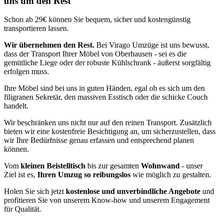
uns um den Rest
Schon ab 29€ können Sie bequem, sicher und kostengünstig
transportieren lassen.
Wir übernehmen den Rest.
Bei Virago Umzüge ist uns bewusst,
dass der Transport Ihrer Möbel von Oberhausen - sei es die
gemütliche Liege oder der robuste Kühlschrank - äußerst sorgfältig
erfolgen muss.
Ihre Möbel sind bei uns in guten Händen, egal ob es sich um den
filigranen Sekretär, den massiven Esstisch oder die schicke Couch
handelt.
Wir beschränken uns nicht nur auf den reinen Transport. Zusätzlich
bieten wir eine kostenfreie Besichtigung an, um sicherzustellen, dass
wir Ihre Bedürfnisse genau erfassen und entsprechend planen
können.
Vom
kleinen Beistelltisch
bis zur gesamten
Wohnwand
- unser
Ziel ist es,
Ihren Umzug so reibungslos
wie möglich zu gestalten.
Holen Sie sich jetzt
kostenlose und unverbindliche Angebote
und
profitieren Sie von unserem Know-how und unserem Engagement
für Qualität.