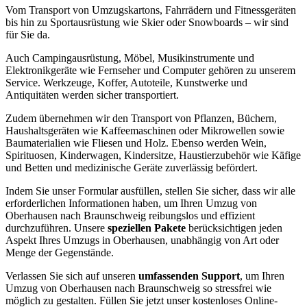
Vom Transport von Umzugskartons, Fahrrädern und Fitnessgeräten
bis hin zu Sportausrüstung wie Skier oder Snowboards – wir sind
für Sie da.
Auch Campingausrüstung, Möbel, Musikinstrumente und
Elektronikgeräte wie Fernseher und Computer gehören zu unserem
Service. Werkzeuge, Koffer, Autoteile, Kunstwerke und
Antiquitäten werden sicher transportiert.
Zudem übernehmen wir den Transport von Pflanzen, Büchern,
Haushaltsgeräten wie Kaffeemaschinen oder Mikrowellen sowie
Baumaterialien wie Fliesen und Holz. Ebenso werden Wein,
Spirituosen, Kinderwagen, Kindersitze, Haustierzubehör wie Käfige
und Betten und medizinische Geräte zuverlässig befördert.
Indem Sie unser Formular ausfüllen, stellen Sie sicher, dass wir alle
erforderlichen Informationen haben, um Ihren Umzug von
Oberhausen nach Braunschweig reibungslos und effizient
durchzuführen. Unsere
speziellen Pakete
berücksichtigen jeden
Aspekt Ihres Umzugs in Oberhausen, unabhängig von Art oder
Menge der Gegenstände.
Verlassen Sie sich auf unseren
umfassenden Support
, um Ihren
Umzug von Oberhausen nach Braunschweig so stressfrei wie
möglich zu gestalten. Füllen Sie jetzt unser kostenloses Online-