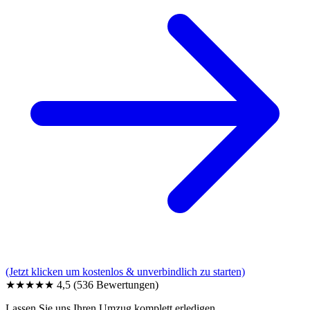
(Jetzt klicken um kostenlos & unverbindlich zu starten)
★★★★★
4,5
(536 Bewertungen)
Lassen Sie uns Ihren Umzug komplett erledigen.