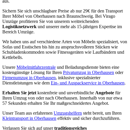
aus.
Sichern Sie sich unschlagbare Preise ab nur 29€ für den Transport
Ihrer Möbel von Oberhausen nach Braunschweig. Bei Virago
Umzüge profitieren Sie von unserem weitreichenden
Logistiknetzwerk
und unserer mehr als 15-jährigen Expertise im
Bereich Umzüge.
Wir haben uns auf verschiedene Arten von Möbeln spezialisiert, von
Sofas und Esstischen bis hin zu anspruchsvolleren Stücken wie
Schubladenkommoden sowie Fitnessgeräten wie Laufbändern und
Kettlebells.
Unsere
Möbelmitfahrzentrale
und Beiladungsdienste bieten eine
kostengünstige Lösung für Ihren
Privatumzug in Oberhausen
oder
Firmenumzug in Oberhausen
, inklusive spezialisierter
Dienstleistungen wie dem
Ein- und Auspackservice in Oberhausen
.
Erhalten Sie jetzt
kostenfreie und unverbindliche
Angebote
für
Ihren Umzug von oder nach Oberhausen. Innerhalb von nur etwa
57 Sekunden erhalten Sie Ihr maßgeschneidertes Angebot.
Unser Team aus erfahrenen
Umzugshelfern
steht bereit, um Ihren
Kleintransport in Oberhausen
effektiv und sicher durchzuführen.
Verlassen Sie sich auf unser
traditionsreiches