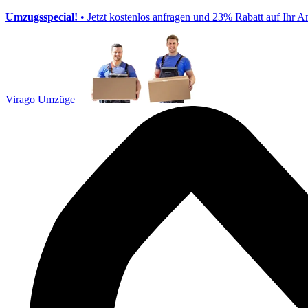
Umzugsspecial!
• Jetzt kostenlos anfragen und 23% Rabatt auf Ihr A
Virago Umzüge