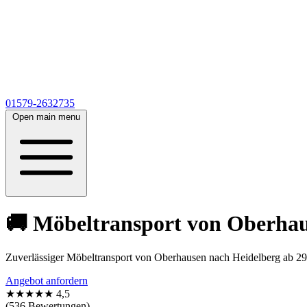
01579-2632735
Open main menu
🚚 Möbeltransport von Oberhaus
Zuverlässiger Möbeltransport von Oberhausen nach Heidelberg ab 29€.
Angebot anfordern
★★★★★
4,5
(536 Bewertungen)