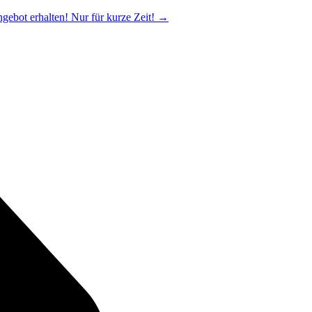
ngebot erhalten! Nur für kurze Zeit!
→