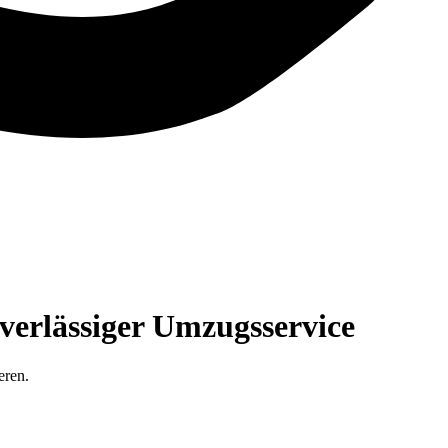
verlässiger Umzugsservice
eren.