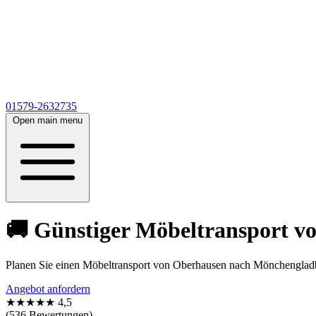
01579-2632735
Open main menu
🚚 Günstiger Möbeltransport 
Planen Sie einen Möbeltransport von Oberhausen nach Mönchengladb
Angebot anfordern
★★★★★
4,5
(536 Bewertungen)