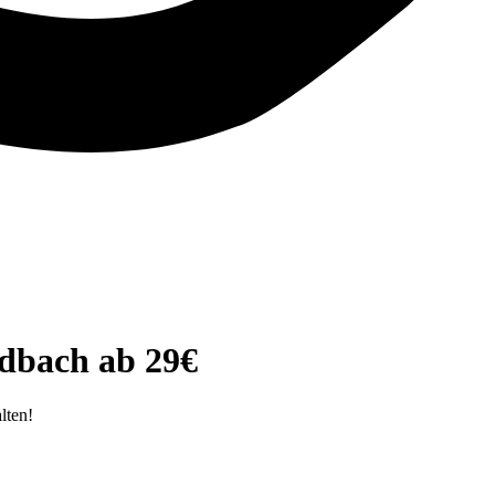
dbach ab 29€
lten!