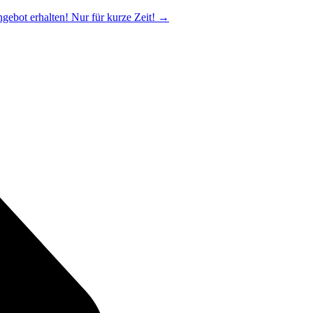
ngebot erhalten! Nur für kurze Zeit!
→