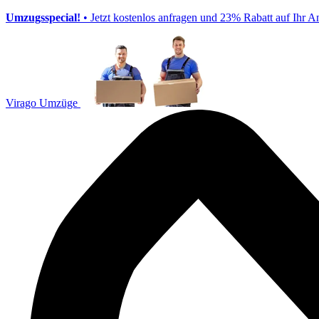
Umzugsspecial!
• Jetzt kostenlos anfragen und 23% Rabatt auf Ihr A
Virago Umzüge