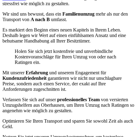
stressfrei wie möglich zu gestalten.
Wir sind uns bewusst, dass ein
Familienumzug
mehr als nur den
Transport von
A nach B
umfasst.
Es markiert den Beginn eines neuen Kapitels in Ihrem Leben.
Deshalb legen wir Wert auf einen einfühlsamen Ansatz und eine
behutsame Handhabung all Ihrer Besitztümer.
Holen Sie sich jetzt kostenfreie und unverbindliche
Kostenvoranschläge für Ihren Umzug von oder nach
Ratingen ein.
Mit unserer
Erfahrung
und unserem Engagement für
Kundenzufriedenheit
garantieren wir nicht nur unschlagbare
Preise, sondern auch einen Service, der exakt auf Ihre
Anforderungen zugeschnitten ist.
Verlassen Sie sich auf unser
professionelles Team
von versierten
Umzugshelfern aus Oberhausen, um Ihren Umzug nach Ratingen so
angenehm wie möglich zu gestalten.
Optimieren Sie Ihren Transport und sparen Sie sowohl Zeit als auch
Geld.
Nutzen Sie jetzt unseren Umzugskostenrechner, um kostenlose