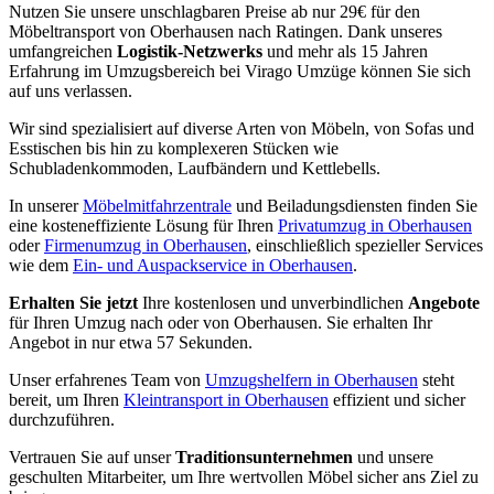
Nutzen Sie unsere unschlagbaren Preise ab nur 29€ für den
Möbeltransport von Oberhausen nach Ratingen. Dank unseres
umfangreichen
Logistik-Netzwerks
und mehr als 15 Jahren
Erfahrung im Umzugsbereich bei Virago Umzüge können Sie sich
auf uns verlassen.
Wir sind spezialisiert auf diverse Arten von Möbeln, von Sofas und
Esstischen bis hin zu komplexeren Stücken wie
Schubladenkommoden, Laufbändern und Kettlebells.
In unserer
Möbelmitfahrzentrale
und Beiladungsdiensten finden Sie
eine kosteneffiziente Lösung für Ihren
Privatumzug in Oberhausen
oder
Firmenumzug in Oberhausen
, einschließlich spezieller Services
wie dem
Ein- und Auspackservice in Oberhausen
.
Erhalten Sie jetzt
Ihre kostenlosen und unverbindlichen
Angebote
für Ihren Umzug nach oder von Oberhausen. Sie erhalten Ihr
Angebot in nur etwa 57 Sekunden.
Unser erfahrenes Team von
Umzugshelfern in Oberhausen
steht
bereit, um Ihren
Kleintransport in Oberhausen
effizient und sicher
durchzuführen.
Vertrauen Sie auf unser
Traditionsunternehmen
und unsere
geschulten Mitarbeiter, um Ihre wertvollen Möbel sicher ans Ziel zu