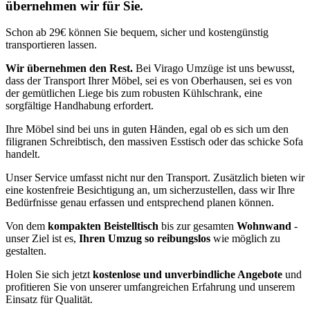
übernehmen wir für Sie.
Schon ab 29€ können Sie bequem, sicher und kostengünstig
transportieren lassen.
Wir übernehmen den Rest.
Bei Virago Umzüge ist uns bewusst,
dass der Transport Ihrer Möbel, sei es von Oberhausen, sei es von
der gemütlichen Liege bis zum robusten Kühlschrank, eine
sorgfältige Handhabung erfordert.
Ihre Möbel sind bei uns in guten Händen, egal ob es sich um den
filigranen Schreibtisch, den massiven Esstisch oder das schicke Sofa
handelt.
Unser Service umfasst nicht nur den Transport. Zusätzlich bieten wir
eine kostenfreie Besichtigung an, um sicherzustellen, dass wir Ihre
Bedürfnisse genau erfassen und entsprechend planen können.
Von dem
kompakten Beistelltisch
bis zur gesamten
Wohnwand
-
unser Ziel ist es,
Ihren Umzug so reibungslos
wie möglich zu
gestalten.
Holen Sie sich jetzt
kostenlose und unverbindliche Angebote
und
profitieren Sie von unserer umfangreichen Erfahrung und unserem
Einsatz für Qualität.