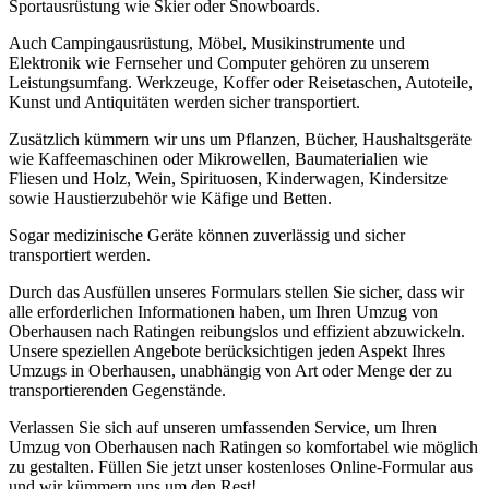
Sportausrüstung wie Skier oder Snowboards.
Auch Campingausrüstung, Möbel, Musikinstrumente und
Elektronik wie Fernseher und Computer gehören zu unserem
Leistungsumfang. Werkzeuge, Koffer oder Reisetaschen, Autoteile,
Kunst und Antiquitäten werden sicher transportiert.
Zusätzlich kümmern wir uns um Pflanzen, Bücher, Haushaltsgeräte
wie Kaffeemaschinen oder Mikrowellen, Baumaterialien wie
Fliesen und Holz, Wein, Spirituosen, Kinderwagen, Kindersitze
sowie Haustierzubehör wie Käfige und Betten.
Sogar medizinische Geräte können zuverlässig und sicher
transportiert werden.
Durch das Ausfüllen unseres Formulars stellen Sie sicher, dass wir
alle erforderlichen Informationen haben, um Ihren Umzug von
Oberhausen nach Ratingen reibungslos und effizient abzuwickeln.
Unsere speziellen Angebote berücksichtigen jeden Aspekt Ihres
Umzugs in Oberhausen, unabhängig von Art oder Menge der zu
transportierenden Gegenstände.
Verlassen Sie sich auf unseren umfassenden Service, um Ihren
Umzug von Oberhausen nach Ratingen so komfortabel wie möglich
zu gestalten. Füllen Sie jetzt unser kostenloses Online-Formular aus
und wir kümmern uns um den Rest!