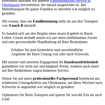
Besonders möchten wir unseren
Familienumzugs-Service in
Oberhausen
hervorheben, der darauf ausgerichtet ist, den
Möbeltransport für ganze Familien so stressfrei wie möglich zu
gestalten.
Wir wissen, dass ein
Familienumzug
mehr als nur den Transport
von
A nach B
darstellt.
Es handelt sich um den Beginn eines neuen Kapitels in Ihrem
Leben. Genau deshalb setzen wir auf einen einfühlsamen Ansatz
und eine gewissenhafte Handhabung all Ihrer Besitztümer.
Erhalten Sie jetzt kostenfreie und unverbindliche
Angebote für Ihren Umzug von oder nach Schwerin.
Mit unserer
und unserem Engagement für
Kundenzufriedenheit
garantieren wir nicht nur unschlagbare Preise, sondern auch einen
auf Ihre Bedürfnisse zugeschnittenen Service.
Setzen Sie auf unser
professionelles Fachpersonal
bestehend aus
erfahrenen Umzugshelfern aus Oberhausen, um Ihren Wechsel nach
Schwerin so angenehm wie möglich zu gestalten.
Optimieren Sie Ihren Transport und sparen Sie sowohl Zeit als auch
Geld.