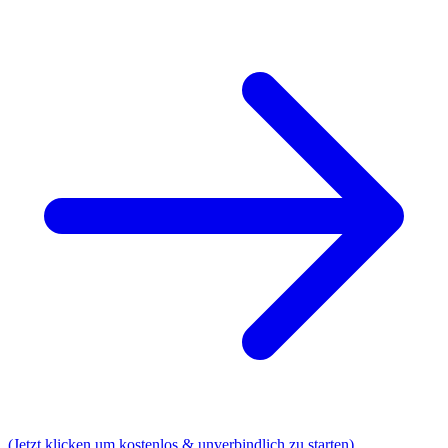
(Jetzt klicken um kostenlos & unverbindlich zu starten)