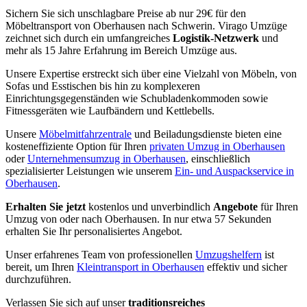
Sichern Sie sich unschlagbare Preise ab nur 29€ für den
Möbeltransport von Oberhausen nach Schwerin. Virago Umzüge
zeichnet sich durch ein umfangreiches
Logistik-Netzwerk
und
mehr als 15 Jahre Erfahrung im Bereich Umzüge aus.
Unsere Expertise erstreckt sich über eine Vielzahl von Möbeln, von
Sofas und Esstischen bis hin zu komplexeren
Einrichtungsgegenständen wie Schubladenkommoden sowie
Fitnessgeräten wie Laufbändern und Kettlebells.
Unsere
Möbelmitfahrzentrale
und Beiladungsdienste bieten eine
kosteneffiziente Option für Ihren
privaten Umzug in Oberhausen
oder
Unternehmensumzug in Oberhausen
, einschließlich
spezialisierter Leistungen wie unserem
Ein- und Auspackservice in
Oberhausen
.
Erhalten Sie jetzt
kostenlos und unverbindlich
Angebote
für Ihren
Umzug von oder nach Oberhausen. In nur etwa 57 Sekunden
erhalten Sie Ihr personalisiertes Angebot.
Unser erfahrenes Team von professionellen
Umzugshelfern
ist
bereit, um Ihren
Kleintransport in Oberhausen
effektiv und sicher
durchzuführen.
Verlassen Sie sich auf unser
traditionsreiches