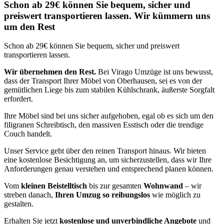
Schon ab 29€ können Sie bequem, sicher und
preiswert transportieren lassen. Wir kümmern uns
um den Rest
Schon ab 29€ können Sie bequem, sicher und preiswert
transportieren lassen.
Wir übernehmen den Rest.
Bei Virago Umzüge ist uns bewusst,
dass der Transport Ihrer Möbel von Oberhausen, sei es von der
gemütlichen Liege bis zum stabilen Kühlschrank, äußerste Sorgfalt
erfordert.
Ihre Möbel sind bei uns sicher aufgehoben, egal ob es sich um den
filigranen Schreibtisch, den massiven Esstisch oder die trendige
Couch handelt.
Unser Service geht über den reinen Transport hinaus. Wir bieten
eine kostenlose Besichtigung an, um sicherzustellen, dass wir Ihre
Anforderungen genau verstehen und entsprechend planen können.
Vom
kleinen Beistelltisch
bis zur gesamten
Wohnwand
– wir
streben danach,
Ihren Umzug so reibungslos
wie möglich zu
gestalten.
Erhalten Sie jetzt
kostenlose und unverbindliche Angebote
und