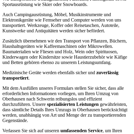
Sportausrüstung wie Skier oder Snowboards.
Auch Campingausrüstung, Möbel, Musikinstrumente und
Elektronikgeräte wie Fernseher und Computer werden von uns
transportiert. Werkzeuge, Koffer oder Reisetaschen, Autoteile,
Kunstwerke und Antiquitäten werden sicher befördert.
Zusätzlich übernehmen wir den Transport von Pflanzen, Büchern,
Haushaltsgeräten wie Kaffeemaschinen oder Mikrowellen.
Baumaterialien wie Fliesen und Holz, Wein oder Spirituosen,
Kinderwagen oder Kindersitze sowie Haustierzubehör wie Käfige
und Betten gehören ebenso zu unserem Leistungsumfang.
Medizinische Geräte werden ebenfalls sicher und
zuverlässig
transportiert
.
Mit dem Ausfüllen unseres Formulars stellen Sie sicher, dass alle
erforderlichen Informationen vorliegen, um Ihren Umzug von
Oberhausen nach Schwerin reibungslos und effizient
durchzuführen. Unsere
spezialisierten Leistungen
gewährleisten,
dass sämtliche Details Ihres Umzugs in Oberhausen berücksichtigt
werden, unabhängig von Art und Menge der zu transportierenden
Gegenstände.
Verlassen Sie sich auf unseren
umfassenden Service
, um Ihren